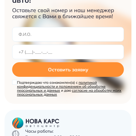
Оставьте свой номер и наш менеджер
свяжется с Вами в ближайшее время!
Оставить заявку
Подтверждаю что ознакомлен(а) с
политикой
конфиденциальности и положением об обработке
персональных и данных
и даю
согласие на обработку моих
персональных данных
Часы работы: