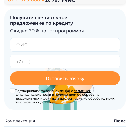
Получите специальное
предложение по кредиту
Скидка 20% по госпрограммам!
Оставить заявку
Подтверждаю что ознакомлен(а) с
политикой
конфиденциальности и положением об обработке
персональных и данных
и даю
согласие на обработку моих
персональных данных
Комплектация
Люкс