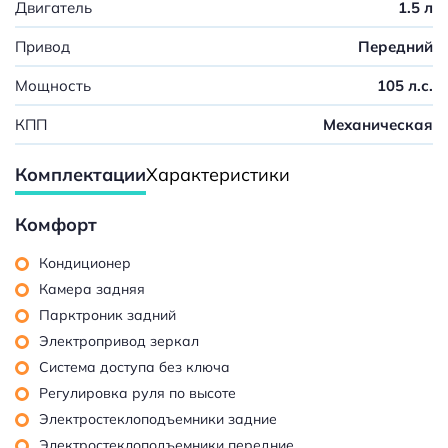
Двигатель
1.5 л
Привод
Передний
Мощность
105 л.с.
КПП
Механическая
Комплектации
Характеристики
Комфорт
Кондиционер
Камера задняя
Парктроник задний
Электропривод зеркал
Система доступа без ключа
Регулировка руля по высоте
Электростеклоподъемники задние
Электростеклоподъемники передние