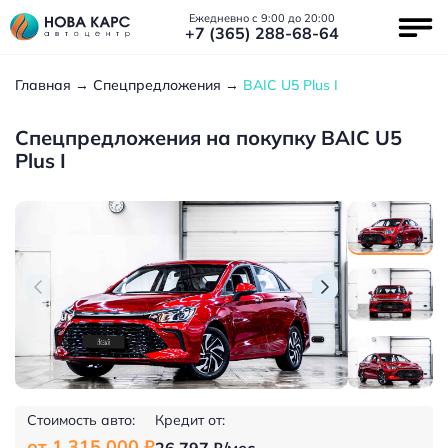
Ежедневно с 9:00 до 20:00
+7 (365) 288-68-64
Главная
Спецпредложения
BAIC U5 Plus I
Спецпредложения на покупку BAIC U5
Plus I
Стоимость авто:
Кредит от:
от 1 315 000 ₽
26 797 ₽/мес.