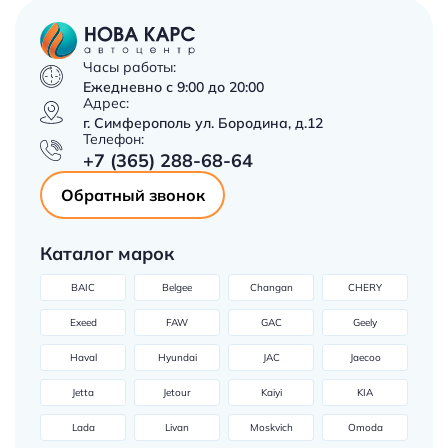
Часы работы:
Ежедневно с 9:00 до 20:00
Адрес:
г. Симферополь ул. Бородина, д.12
Телефон:
+7 (365) 288-68-64
Обратный звонок
Каталог марок
BAIC
Belgee
Changan
CHERY
Exeed
FAW
GAC
Geely
Haval
Hyundai
JAC
Jaecoo
Jetta
Jetour
Kaiyi
KIA
Lada
Livan
Moskvich
Omoda