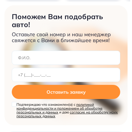
Поможем Вам подобрать
авто!
Оставьте свой номер и наш менеджер
свяжется с Вами в ближайшее время!
Оставить заявку
Подтверждаю что ознакомлен(а) с
политикой
конфиденциальности и положением об обработке
персональных и данных
и даю
согласие на обработку моих
персональных данных