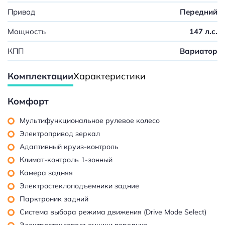
Привод
Передний
Мощность
147 л.с.
КПП
Вариатор
Комплектации
Характеристики
Комфорт
Мультифункциональное рулевое колесо
Электропривод зеркал
Адаптивный круиз-контроль
Климат-контроль 1-зонный
Камера задняя
Электростеклоподъемники задние
Парктроник задний
Система выбора режима движения (Drive Mode Select)
Электростеклоподъемники передние