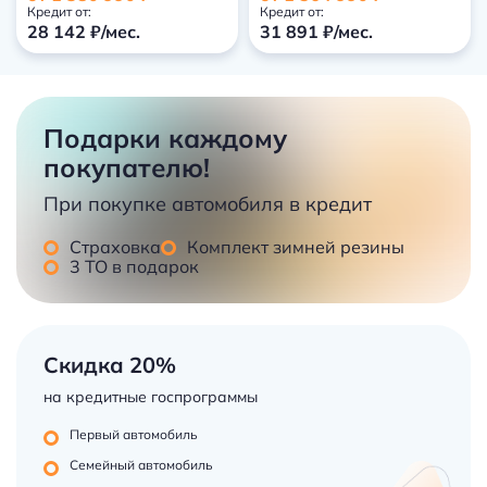
Кредит от:
Кредит от:
28 142 ₽/мес.
31 891 ₽/мес.
Подарки каждому
покупателю!
При покупке автомобиля в кредит
Страховка
Комплект зимней резины
3 ТО в подарок
Скидка 20%
на кредитные госпрограммы
Первый автомобиль
Семейный автомобиль