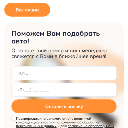
Все акции
Поможем Вам подобрать
авто!
Оставьте свой номер и наш менеджер
свяжется с Вами в ближайшее время!
Оставить заявку
Подтверждаю что ознакомлен(а) с
политикой
конфиденциальности и положением об обработке
персональных и данных
и даю
согласие на обработку моих