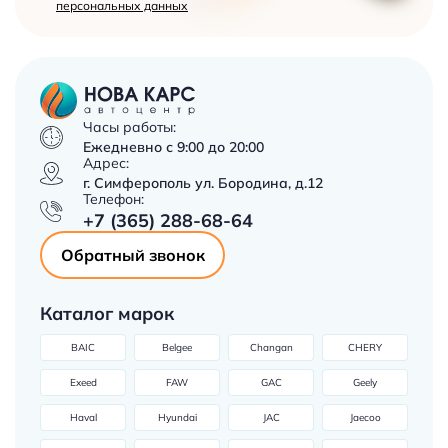
персональных данных
Часы работы:
Ежедневно с 9:00 до 20:00
Адрес:
г. Симферополь ул. Бородина, д.12
Телефон:
+7 (365) 288-68-64
Обратный звонок
Каталог марок
BAIC
Belgee
Changan
CHERY
Exeed
FAW
GAC
Geely
Haval
Hyundai
JAC
Jaecoo