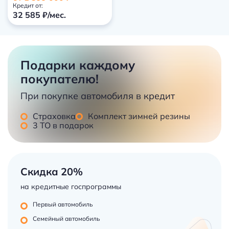
Кредит от:
32 585 ₽/мес.
Подарки каждому
покупателю!
При покупке автомобиля в кредит
Страховка
Комплект зимней резины
3 ТО в подарок
Скидка 20%
на кредитные госпрограммы
Первый автомобиль
Семейный автомобиль