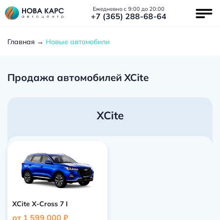
Ежедневно с 9:00 до 20:00
+7 (365) 288-68-64
Главная
Новые автомобили
Продажа автомобилей XCite
XCite
XCite X-Cross 7 I
от 1 599 000 ₽