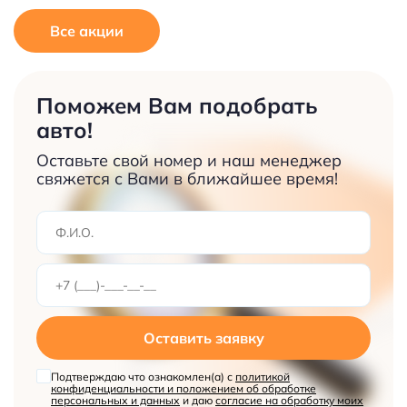
Все акции
Поможем Вам подобрать
авто!
Оставьте свой номер и наш менеджер
свяжется с Вами в ближайшее время!
Оставить заявку
Подтверждаю что ознакомлен(а) с
политикой
конфиденциальности и положением об обработке
персональных и данных
и даю
согласие на обработку моих