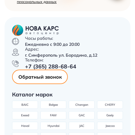
персональных данных
Часы работы:
Ежедневно с 9:00 до 20:00
Адрес:
г. Симферополь ул. Бородина, д.12
Телефон:
+7 (365) 288-68-64
Обратный звонок
Каталог марок
BAIC
Belgee
Changan
CHERY
Exeed
FAW
GAC
Geely
Haval
Hyundai
JAC
Jaecoo