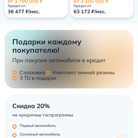
от 1 790 000 ₽
от 3 100 000 ₽
Кредит от:
Кредит от:
36 477 ₽/мес.
63 172 ₽/мес.
Подарки каждому
покупателю!
При покупке автомобиля в кредит
Страховка
Комплект зимней резины
3 ТО в подарок
Скидка 20%
на кредитные госпрограммы
Первый автомобиль
Семейный автомобиль