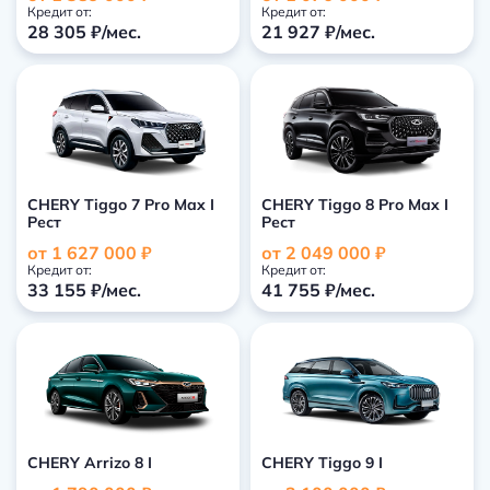
Кредит от:
Кредит от:
28 305 ₽/мес.
21 927 ₽/мес.
CHERY Tiggo 7 Pro Max I
CHERY Tiggo 8 Pro Max I
Рест
Рест
от 1 627 000 ₽
от 2 049 000 ₽
Кредит от:
Кредит от:
33 155 ₽/мес.
41 755 ₽/мес.
CHERY Arrizo 8 I
CHERY Tiggo 9 I