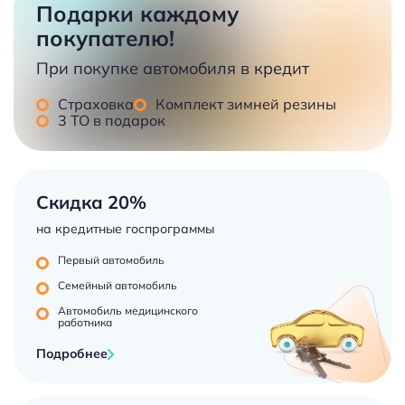
Подарки каждому
покупателю!
При покупке автомобиля в кредит
Страховка
Комплект зимней резины
3 ТО в подарок
Скидка 20%
на кредитные госпрограммы
Первый автомобиль
Семейный автомобиль
Автомобиль медицинского
работника
Подробнее