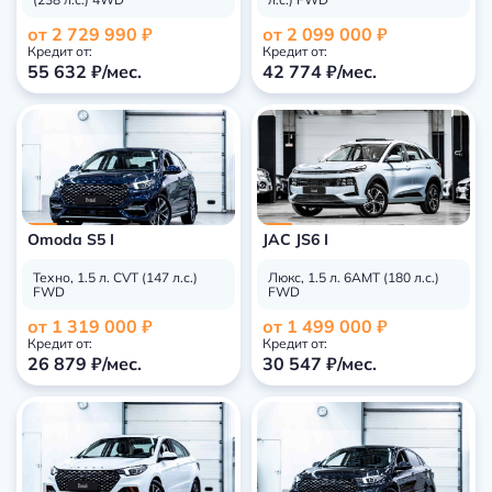
от 2 729 990 ₽
от 2 099 000 ₽
Кредит от:
Кредит от:
55 632 ₽/мес.
42 774 ₽/мес.
Omoda S5 I
JAC JS6 I
Техно, 1.5 л. СVT (147 л.с.)
Люкс, 1.5 л. 6АМТ (180 л.с.)
FWD
FWD
от 1 319 000 ₽
от 1 499 000 ₽
Кредит от:
Кредит от:
26 879 ₽/мес.
30 547 ₽/мес.