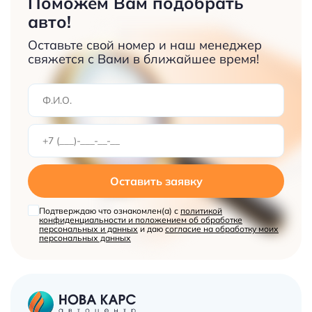
Поможем Вам подобрать
авто!
Оставьте свой номер и наш менеджер
свяжется с Вами в ближайшее время!
Оставить заявку
Подтверждаю что ознакомлен(а) с
политикой
конфиденциальности и положением об обработке
персональных и данных
и даю
согласие на обработку моих
персональных данных