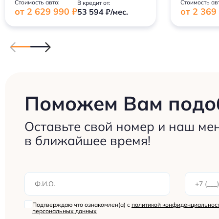
Стоимость авто:
Стоимость ав
В кредит от:
от 2 629 990 ₽
от 2 369
53 594 ₽/мес.
Поможем Вам подоб
Оставьте свой номер и наш ме
в ближайшее время!
Подтверждаю что ознакомлен(а) с
политикой конфиденциальност
персональных данных