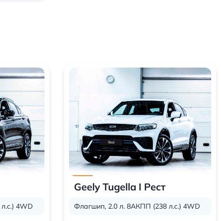
Geely Tugella I Рест
 л.с.) 4WD
Флагшип, 2.0 л. 8АКПП (238 л.с.) 4WD