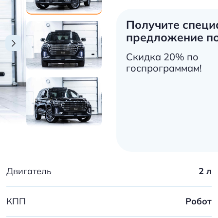
Получите специ
предложение по
Скидка 20% по
госпрограммам!
Двигатель
2 л
КПП
Робот