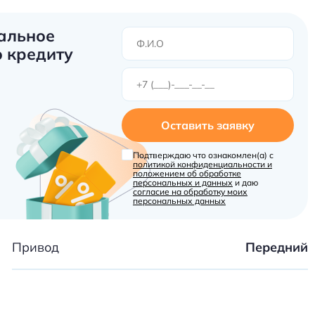
альное
 кредиту
Оставить заявку
Подтверждаю что ознакомлен(а) с
политикой конфиденциальности и
положением об обработке
персональных и данных
и даю
согласие на обработку моих
персональных данных
Привод
Передний