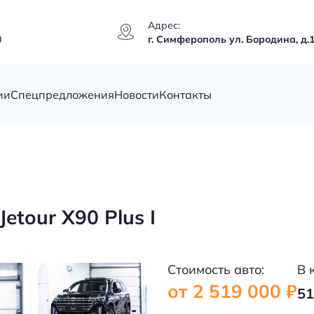
Адрес:
0
г. Симферополь ул. Бородина, д.
ии
Спецпредложения
Новости
Контакты
tour X90 Plus I
Стоимость авто:
В 
от 2 519 000 ₽
51