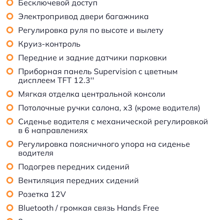
Бесключевой доступ
Электропривод двери багажника
Регулировка руля по высоте и вылету
Круиз-контроль
Передние и задние датчики парковки
Приборная панель Supervision c цветным
дисплеем TFT 12.3''
Мягкая отделка центральной консоли
Потолочные ручки салона, х3 (кроме водителя)
Сиденье водителя с механической регулировкой
в 6 направлениях
Регулировка поясничного упора на сиденье
водителя
Подогрев передних сидений
Вентиляция передних сидений
Розетка 12V
Bluetooth / громкая связь Hands Free