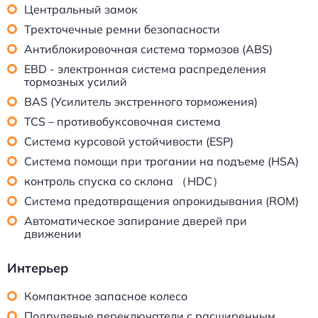
Центральный замок
Трехточечные ремни безопасности
Антиблокировочная система тормозов (ABS)
EBD - электронная система распределения
тормозных усилий
BAS (Усилитель экстренного торможения)
TCS – противобуксовочная система
Система курсовой устойчивости (ESP)
Система помощи при трогании на подъеме (HSA)
контроль спуска со склона （HDC）
Система предотвращения опрокидывания (ROM)
Автоматическое запирание дверей при
движении
Интерьер
Компактное запасное колесо
Подрулевые переключатели с расширенным