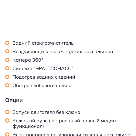
Задний стеклоочиститель
Воздуховоды к ногам задних пассажиров
Камера 360°
Система "ЭРА-ГЛОНАСС"
Подогрев задних сидений
Обогрев лобового стекла
Опции
Запуск двигателя без ключа
Кожаный руль ( встроенный полный медиа
функционал)
Электропривод регулировки сиденья пассажира