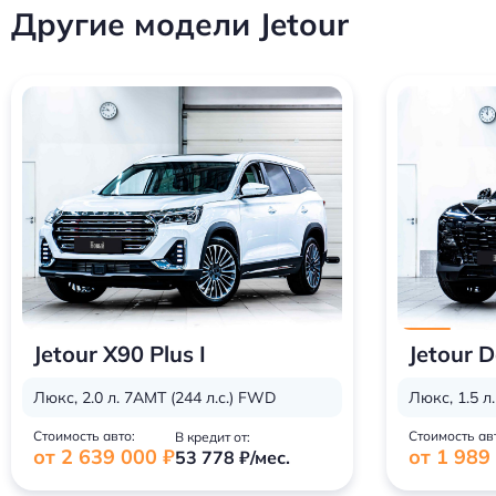
Другие модели Jetour
Jetour X90 Plus I
Jetour D
Люкс, 2.0 л. 7AMT (244 л.с.) FWD
Люкс, 1.5 л
Стоимость авто:
Стоимость ав
В кредит от:
от 2 639 000 ₽
от 1 989
53 778 ₽/мес.