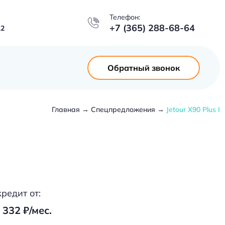
Телефон:
+7 (365) 288-68-64
12
Обратный звонок
Главная
Спецпредложения
Jetour X90 Plus I
кредит от:
 332 ₽/мес.