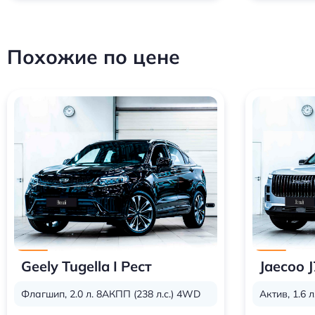
Похожие по цене
Geely Tugella I Рест
Jaecoo J
Флагшип, 2.0 л. 8АКПП (238 л.с.) 4WD
Актив, 1.6 