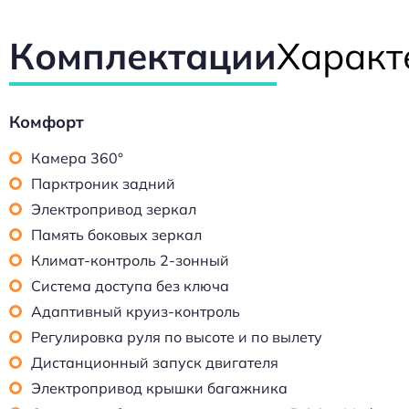
Комплектации
Характ
Комфорт
Камера 360°
Парктроник задний
Электропривод зеркал
Память боковых зеркал
Климат-контроль 2-зонный
Система доступа без ключа
Адаптивный круиз-контроль
Регулировка руля по высоте и по вылету
Дистанционный запуск двигателя
Электропривод крышки багажника