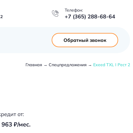
Телефон:
+7 (365) 288-68-64
12
Обратный звонок
Главная
Спецпредложения
Exeed TXL I Рест 2
кредит от:
 963 ₽/мес.