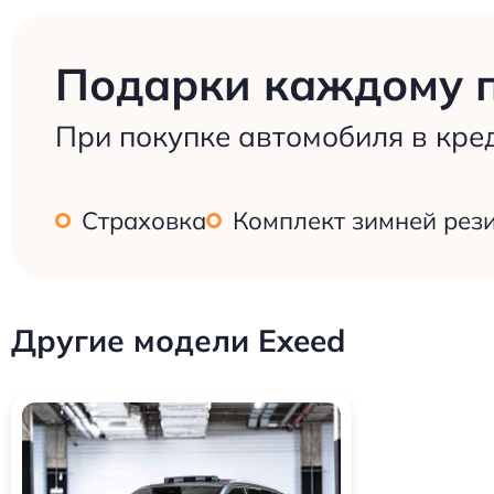
Подарки каждому 
При покупке автомобиля в кре
Страховка
Комплект зимней рез
Другие модели Exeed