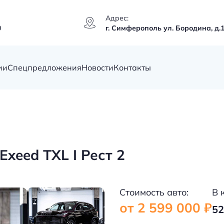
Адрес:
0
г. Симферополь ул. Бородина, д.
ии
Спецпредложения
Новости
Контакты
xeed TXL I Рест 2
Стоимость авто:
В 
от 2 599 000 ₽
52