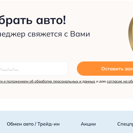
рать авто!
неджер свяжется с Вами
Оставить зая
и и положением об обработке персональных и данных
и даю
согласие на об
Обмен авто / Трейд-ин
Акции
Спецп