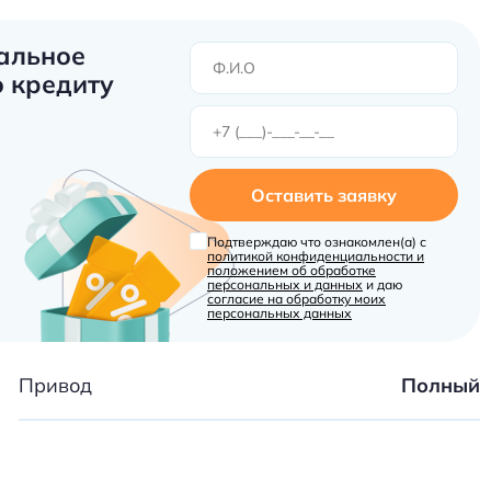
альное
 кредиту
Оставить заявку
Подтверждаю что ознакомлен(а) с
политикой конфиденциальности и
положением об обработке
персональных и данных
и даю
согласие на обработку моих
персональных данных
Привод
Полный