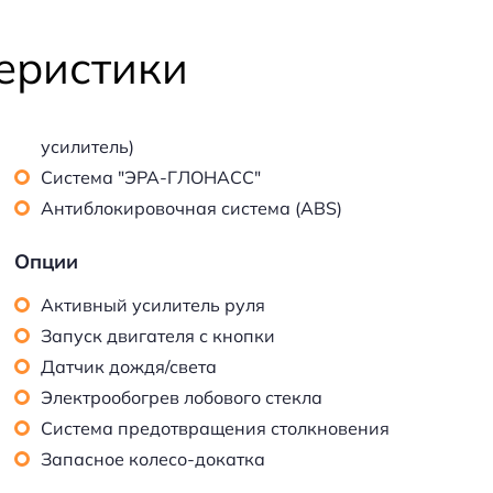
еристики
усилитель)
Система "ЭРА-ГЛОНАСС"
Антиблокировочная система (ABS)
Опции
Активный усилитель руля
Запуск двигателя с кнопки
Датчик дождя/света
Электрообогрев лобового стекла
Система предотвращения столкновения
Запасное колесо-докатка