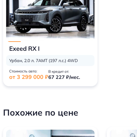
Exeed RX I
Урбан, 2.0 л. 7AMT (197 л.с.) 4WD
Стоимость авто:
В кредит от:
от 3 299 000 ₽
67 227 ₽/мес.
Похожие по цене