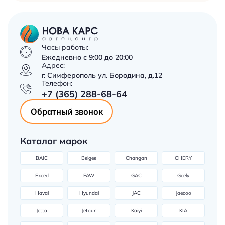
Часы работы:
Ежедневно с 9:00 до 20:00
Адрес:
г. Симферополь ул. Бородина, д.12
Телефон:
+7 (365) 288-68-64
Обратный звонок
Каталог марок
BAIC
Belgee
Changan
CHERY
Exeed
FAW
GAC
Geely
Haval
Hyundai
JAC
Jaecoo
Jetta
Jetour
Kaiyi
KIA