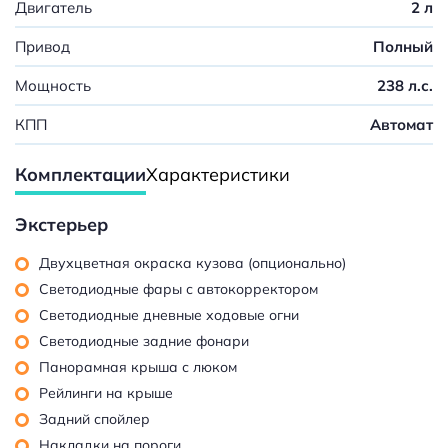
Двигатель
2 л
Привод
Полный
Мощность
238 л.с.
КПП
Автомат
Комплектации
Характеристики
Экстерьер
Двухцветная окраска кузова (опционально)
Светодиодные фары с автокорректором
Светодиодные дневные ходовые огни
Светодиодные задние фонари
Панорамная крыша с люком
Рейлинги на крыше
Задний спойлер
Накладки на пороги