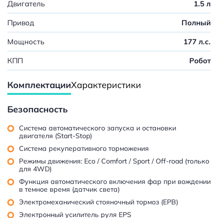
Двигатель
1.5 л
Привод
Полный
Мощность
177 л.с.
КПП
Робот
Комплектации
Характеристики
Безопасность
Система автоматического запуска и остановки
двигателя (Start-Stop)
Система рекуперативного торможения
Режимы движения: Eco / Comfort / Sport / Off-road (только
для 4WD)
Функция автоматического включения фар при вождении
в темное время (датчик света)
Электромеханический стояночный тормоз (EPB)
Электронный усилитель руля EPS