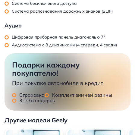
Система бесключевого доступа
Система распознавания дорожных знаков (SLIF)
Аудио
Цифровая приборная панель диагональю 7"
Аудиосистема с 8 динамиками (4 спереди, 4 сзади)
Подарки каждому
покупателю!
При покупке автомобиля в кредит
Страховка
Комплект зимней резины
3 ТО в подарок
Другие модели Geely