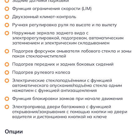
Задние датчики парковки
Функция ограничения скорости (LIM)
Двухзонный климат-контроль
Ручная регулировка руля по высоте и по вылету
Наружные зеркала заднего вида с
электрорегулировкой, подогревом, автоматическим
затемнением и электрическим складыванием
Подогрев форсунок омывателя лобового стекла и зоны
покоя стеклоочистителей
Подогрев передних и задних боковых сидений
Подогрев рулевого колеса
Электрические стеклоподъёмники с функцией
автоматического опускания/подъёма стекла одним
нажатием с функцией антизащемления
Функция блокировки замков при начале движения
Электропривод двери багажника с функцией
открывания/закрывания с помощью кнопки на двери
водителя и дистанционно кнопкой на ключе
Опции