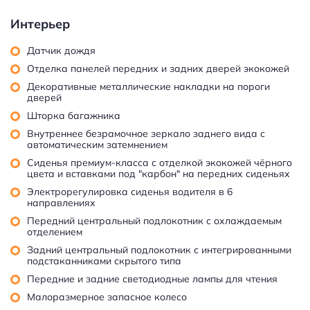
Интерьер
Датчик дождя
Отделка панелей передних и задних дверей экокожей
Декоративные металлические накладки на пороги
дверей
Шторка багажника
Внутреннее безрамочное зеркало заднего вида с
автоматическим затемнением
Сиденья премиум-класса с отделкой экокожей чёрного
цвета и вставками под "карбон" на передних сиденьях
Электрорегулировка сиденья водителя в 6
направлениях
Передний центральный подлокотник с охлаждаемым
отделением
Задний центральный подлокотник с интегрированными
подстаканниками скрытого типа
Передние и задние светодиодные лампы для чтения
Малоразмерное запасное колесо