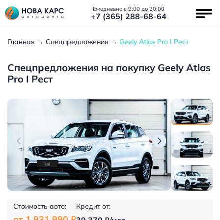
Ежедневно с 9:00 до 20:00
+7 (365) 288-68-64
Главная
Спецпредложения
Geely Atlas Pro I Рест
Спецпредложения на покупку Geely Atlas
Pro I Рест
Стоимость авто:
Кредит от:
от 1 931 990 ₽
39 370 ₽/мес.