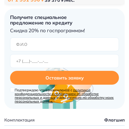
Получите специальное
предложение по кредиту
Скидка 20% по госпрограммам!
Оставить заявку
Подтверждаю что ознакомлен(а) с
политикой
конфиденциальности и положением об обработке
персональных и данных
и даю
согласие на обработку моих
персональных данных
Комплектация
Флагшип