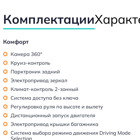
Комплектации
Характ
Комфорт
Камера 360°
Круиз-контроль
Парктроник задний
Электропривод зеркал
Климат-контроль 2-зонный
Система доступа без ключа
Регулировка руля по высоте и вылету
Дистанционный запуск двигателя
Электропривод крышки багажника
Система выбора режима движения Driving Mode
Selection