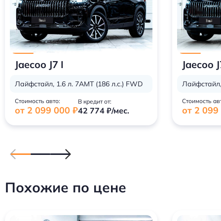
Jaecoo J7 I
Jaecoo J
Лайфстайл, 1.6 л. 7AMT (186 л.с.) FWD
Лайфстайл, 
Стоимость авто:
Стоимость ав
В кредит от:
от 2 099 000 ₽
от 2 099
42 774 ₽/мес.
Похожие по цене