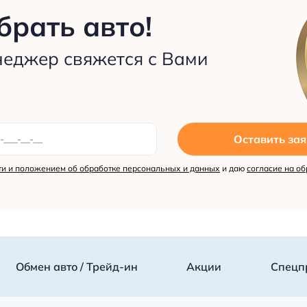
рать авто!
неджер свяжется с Вами
Оставить зая
и и положением об обработке персональных и данных
и даю
согласие на об
Обмен авто / Трейд-ин
Акции
Спецп