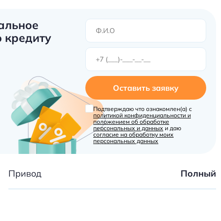
альное
 кредиту
Оставить заявку
Подтверждаю что ознакомлен(а) с
политикой конфиденциальности и
положением об обработке
персональных и данных
и даю
согласие на обработку моих
персональных данных
Привод
Полный