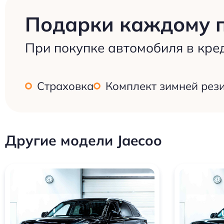
Подарки каждому 
При покупке автомобиля в кре
Страховка
Комплект зимней рез
Другие модели Jaecoo