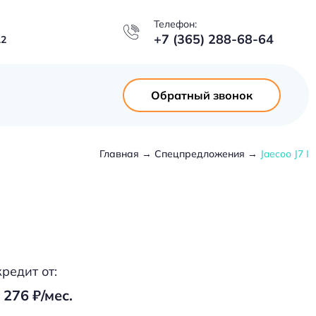
Телефон:
+7 (365) 288-68-64
12
Обратный звонок
Главная
Спецпредложения
Jaecoo J7 I
кредит от:
 276 ₽/мес.