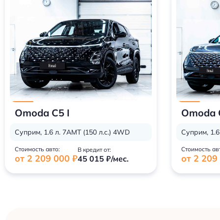
Omoda C5 I
Omoda C
Суприм, 1.6 л. 7AMT (150 л.с.) 4WD
Суприм, 1.6
Стоимость авто:
Стоимость ав
В кредит от:
от 2 209 000 ₽
от 2 209
45 015 ₽/мес.