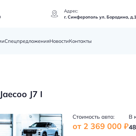
Адрес:
0
г. Симферополь ул. Бородина, д.
ии
Спецпредложения
Новости
Контакты
aecoo J7 I
Стоимость авто:
В 
от 2 369 000 ₽
48