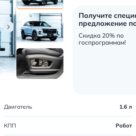
Получите специ
предложение по
Скидка 20% по
госпрограммам!
Двигатель
1.6 л
КПП
Робот