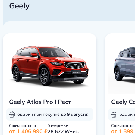
Geely
Geely Atlas Pro I Рест
Geely Co
Подарки при покупке до
9 августа!
Подарки
Стоимость авто:
Стоимость ав
В кредит от:
от 1 406 990 ₽
от 1 399
28 672 ₽/мес.