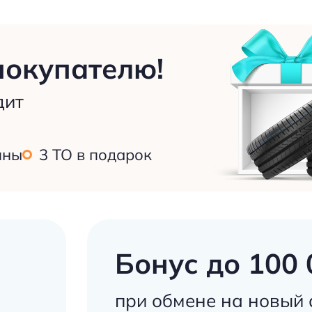
покупателю!
дит
ины
3 ТО в подарок
Бонус до 100 
при обмене на новый