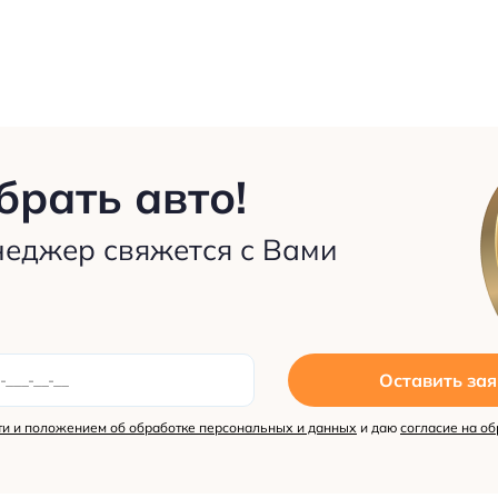
рать авто!
неджер свяжется с Вами
Оставить зая
и и положением об обработке персональных и данных
и даю
согласие на об