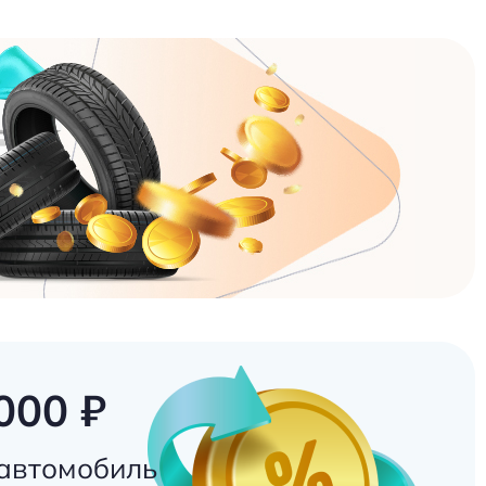
000 ₽
 автомобиль