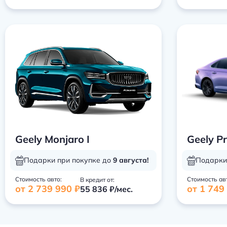
Geely Monjaro I
Geely Pr
Подарки при покупке до
9 августа!
Подарки
Стоимость авто:
Стоимость ав
В кредит от:
от 2 739 990 ₽
от 1 749
55 836 ₽/мес.