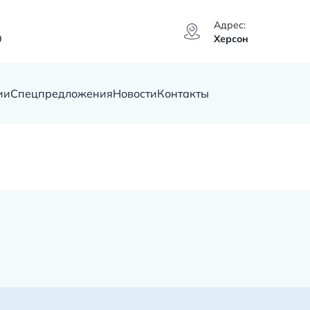
Адрес:
0
Херсон
ии
Спецпредложения
Новости
Контакты