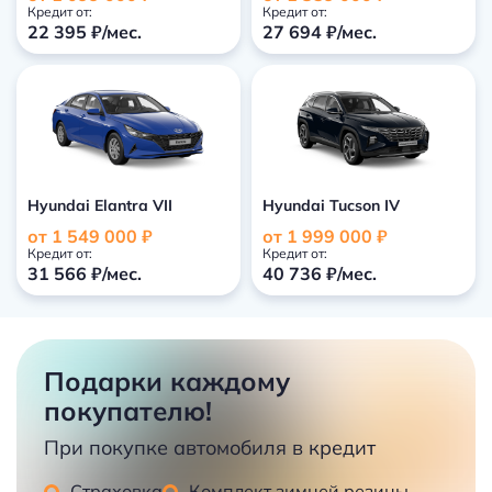
Кредит от:
Кредит от:
22 395 ₽/мес.
27 694 ₽/мес.
Hyundai Elantra VII
Hyundai Tucson IV
от 1 549 000 ₽
от 1 999 000 ₽
Кредит от:
Кредит от:
31 566 ₽/мес.
40 736 ₽/мес.
Подарки каждому
покупателю!
При покупке автомобиля в кредит
Страховка
Комплект зимней резины