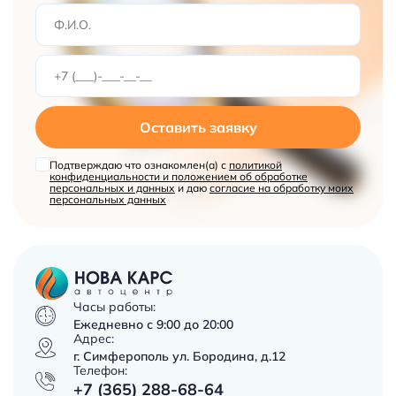
Оставить заявку
Подтверждаю что ознакомлен(а) с
политикой
конфиденциальности и положением об обработке
персональных и данных
и даю
согласие на обработку моих
персональных данных
Часы работы:
Ежедневно с 9:00 до 20:00
Адрес:
г. Симферополь ул. Бородина, д.12
Телефон:
+7 (365) 288-68-64