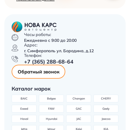
Часы работы:
Ежедневно с 9:00 до 20:00
Адрес:
г. Симферополь ул. Бородина, д.12
Телефон:
+7 (365) 288-68-64
Обратный звонок
Каталог марок
BAIC
Belgee
Changan
CHERY
Exeed
FAW
GAC
Geely
Haval
Hyundai
JAC
Jaecoo
Jetta
Jetour
Kaiyi
KIA