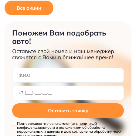
Все акции
Поможем Вам подобрать
авто!
Оставьте свой номер и наш менеджер
свяжется с Вами в ближайшее время!
Оставить заявку
Подтверждаю что ознакомлен(а) с
политикой
конфиденциальности и положением об обработке
персональных и данных
и даю
согласие на обработку моих
персональных данных