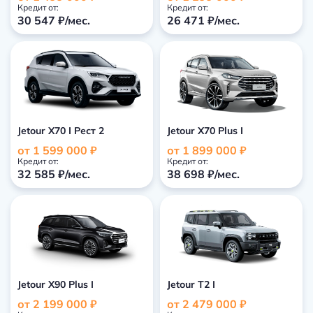
Кредит от:
Кредит от:
30 547 ₽/мес.
26 471 ₽/мес.
Jetour X70 I Рест 2
Jetour X70 Plus I
от 1 599 000 ₽
от 1 899 000 ₽
Кредит от:
Кредит от:
32 585 ₽/мес.
38 698 ₽/мес.
Jetour X90 Plus I
Jetour T2 I
от 2 199 000 ₽
от 2 479 000 ₽