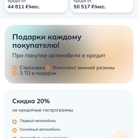
Кредит от:
Кредит от:
44 811 ₽/мес.
50 517 ₽/мес.
Подарки каждому
покупателю!
При покупке автомобиля в кредит
Страховка
Комплект зимней резины
3 ТО в подарок
Скидка 20%
на кредитные госпрограммы
Первый автомобиль
Семейный автомобиль
Автомобиль медицинского