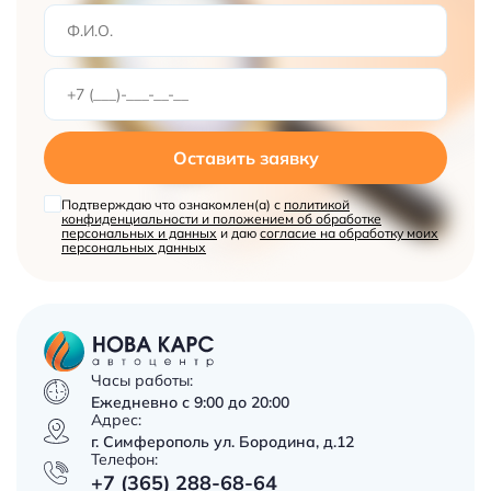
Оставить заявку
Подтверждаю что ознакомлен(а) с
политикой
конфиденциальности и положением об обработке
персональных и данных
и даю
согласие на обработку моих
персональных данных
Часы работы:
Ежедневно с 9:00 до 20:00
Адрес:
г. Симферополь ул. Бородина, д.12
Телефон:
+7 (365) 288-68-64