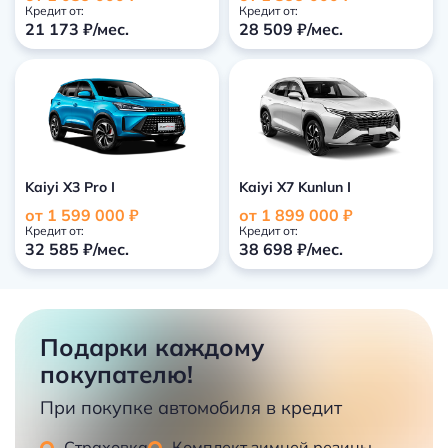
Кредит от:
Кредит от:
21 173 ₽/мес.
28 509 ₽/мес.
Kaiyi X3 Pro I
Kaiyi X7 Kunlun I
от 1 599 000 ₽
от 1 899 000 ₽
Кредит от:
Кредит от:
32 585 ₽/мес.
38 698 ₽/мес.
Подарки каждому
покупателю!
При покупке автомобиля в кредит
Страховка
Комплект зимней резины