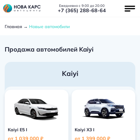
Ежедневно с 9:00 до 20:00
+7 (365) 288-68-64
Главная
Новые автомобили
Продажа автомобилей Kaiyi
Kaiyi
Kaiyi E5 I
Kaiyi X3 I
от 1 039 000 ₽
от 1 399 000 ₽