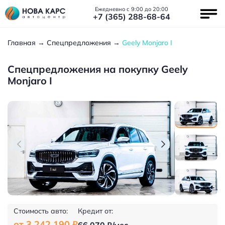
Ежедневно с 9:00 до 20:00
+7 (365) 288-68-64
Главная
Спецпредложения
Geely Monjaro I
Спецпредложения на покупку Geely
Monjaro I
Стоимость авто:
Кредит от:
от 3 242 190 ₽
66 070 ₽/мес.