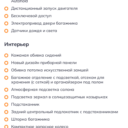
Autohold
Дистанционный запуск двигателя
Бесключевой доступ
Электропривод двери багажника
Датчики дождя и света
Интерьер
Кожаная обивка сидений
Новый дизайн приборной панели
Обивка потолка искусственной замшей
Багажное отделение с подсветкой, отсеком для
хранения (с сеткой) и органайзером под полом
Атмосферная подсветка салона
Подсветка зеркал в солнцезащитных козырьках
Подстаканник
Задний центральный подлокотник с подстаканниками
Шторка багажника
Компактное запасное колесо