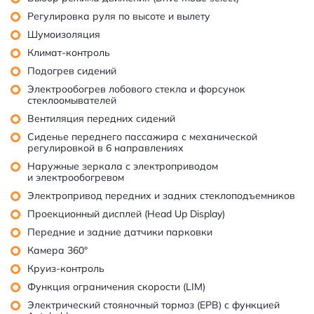
Регулировка руля по высоте и вылету
Шумоизоляция
Климат-контроль
Подогрев сидений
Электрообогрев лобового стекла и форсунок
стеклоомывателей
Вентиляция передних сидений
Сиденье переднего пассажира с механической
регулировкой в 6 направлениях
Наружные зеркала с электроприводом
и электрообогревом
Электропривод передних и задних стеклоподъемников
Проекционный дисплей (Head Up Display)
Передние и задние датчики парковки
Камера 360°
Круиз-контроль
Функция ограничения скорости (LIM)
Электрический стояночный тормоз (EPB) c функцией