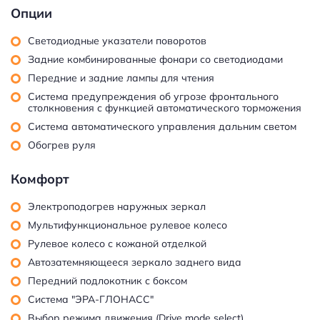
Опции
Светодиодные указатели поворотов
Задние комбинированные фонари со светодиодами
Передние и задние лампы для чтения
Система предупреждения об угрозе фронтального
столкновения с функцией автоматического торможения
Система автоматического управления дальним светом
Обогрев руля
Комфорт
Электроподогрев наружных зеркал
Мультифункциональное рулевое колесо
Рулевое колесо с кожаной отделкой
Автозатемняющееся зеркало заднего вида
Передний подлокотник с боксом
Система "ЭРА-ГЛОНАСС"
Выбор режима движения (Drive mode select)