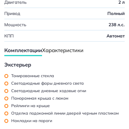
Двигатель
2 л
Привод
Полный
Мощность
238 л.с.
КПП
Автомат
Комплектации
Характеристики
Экстерьер
Тонированные стекла
Светодиодные фары дневного света
Светодиодные дневные ходовые огни
Панорамная крыша с люком
Рейлинги на крыше
Отделка подоконной линии дверей черным пластиком
Накладки на пороги