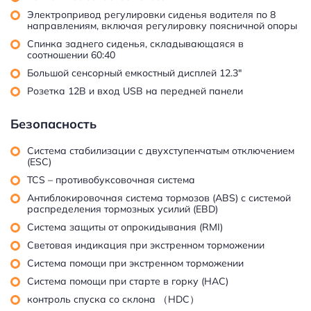
Электропривод регулировки сиденья водителя по 8
направлениям, включая регулировку поясничной опоры
Спинка заднего сиденья, складывающаяся в
соотношении 60:40
Большой сенсорный емкостный дисплей 12.3"
Розетка 12В и вход USB на передней панели
Безопасность
Cистема стабилизации с двухступенчатым отключением
(ESC)
TCS – противобуксовочная система
Антиблокировочная система тормозов (ABS) с системой
распределения тормозных усилий (EBD)
Система защиты от опрокидывания (RMI)
Световая индикация при экстренном торможении
Система помощи при экстренном торможении
Система помощи при старте в горку (HAC)
контроль спуска со склона （HDC）