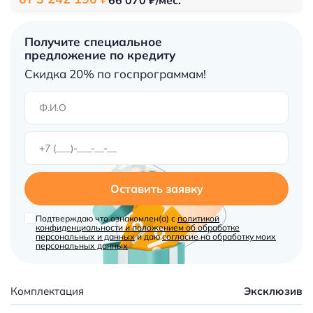
Получите специальное
предложение по кредиту
Скидка 20% по госпрограммам!
Оставить заявку
Подтверждаю что ознакомлен(а) с
политикой
конфиденциальности и положением об обработке
персональных и данных
и даю
согласие на обработку моих
персональных данных
Комплектация
Эксклюзив