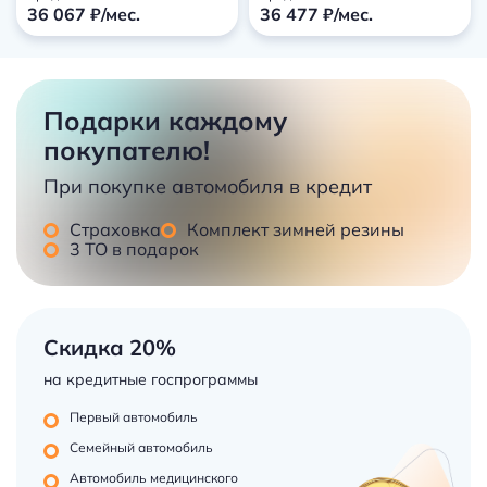
36 067 ₽/мес.
36 477 ₽/мес.
Подарки каждому
покупателю!
При покупке автомобиля в кредит
Страховка
Комплект зимней резины
3 ТО в подарок
Скидка 20%
на кредитные госпрограммы
Первый автомобиль
Семейный автомобиль
Автомобиль медицинского