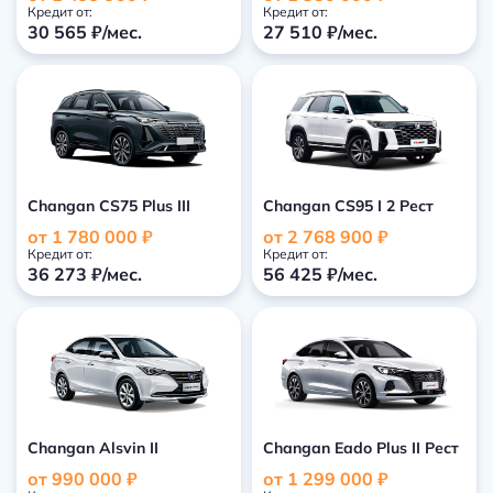
Кредит от:
Кредит от:
30 565 ₽/мес.
27 510 ₽/мес.
Changan CS75 Plus III
Changan CS95 I 2 Рест
от 1 780 000 ₽
от 2 768 900 ₽
Кредит от:
Кредит от:
36 273 ₽/мес.
56 425 ₽/мес.
Changan Alsvin II
Changan Eado Plus II Рест
от 990 000 ₽
от 1 299 000 ₽