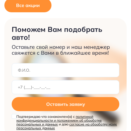
Все акции
Поможем Вам подобрать
авто!
Оставьте свой номер и наш менеджер
свяжется с Вами в ближайшее время!
Оставить заявку
Подтверждаю что ознакомлен(а) с
политикой
конфиденциальности и положением об обработке
персональных и данных
и даю
согласие на обработку моих
персональных данных