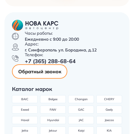
Часы работы:
Ежедневно с 9:00 до 20:00
Адрес:
г. Симферополь ул. Бородина, д.12
Телефон:
+7 (365) 288-68-64
Обратный звонок
Каталог марок
BAIC
Belgee
Changan
CHERY
Exeed
FAW
GAC
Geely
Haval
Hyundai
JAC
Jaecoo
Jetta
Jetour
Kaiyi
KIA