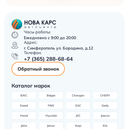
Часы работы:
Ежедневно с 9:00 до 20:00
Адрес:
г. Симферополь ул. Бородина, д.12
Телефон:
+7 (365) 288-68-64
Обратный звонок
Каталог марок
BAIC
Belgee
Changan
CHERY
Exeed
FAW
GAC
Geely
Haval
Hyundai
JAC
Jaecoo
Jetta
Jetour
Kaiyi
KIA