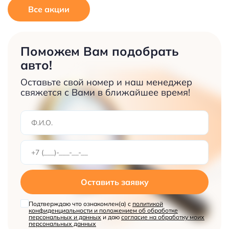
Все акции
Поможем Вам подобрать
авто!
Оставьте свой номер и наш менеджер
свяжется с Вами в ближайшее время!
Оставить заявку
Подтверждаю что ознакомлен(а) с
политикой
конфиденциальности и положением об обработке
персональных и данных
и даю
согласие на обработку моих
персональных данных