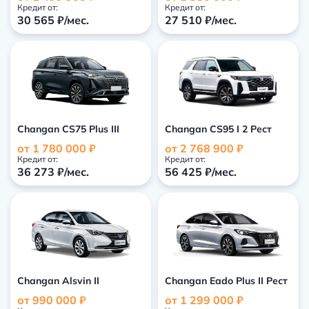
Кредит от:
Кредит от:
30 565 ₽/мес.
27 510 ₽/мес.
Changan CS75 Plus III
Changan CS95 I 2 Рест
от 1 780 000 ₽
от 2 768 900 ₽
Кредит от:
Кредит от:
36 273 ₽/мес.
56 425 ₽/мес.
Changan Alsvin II
Changan Eado Plus II Рест
от 990 000 ₽
от 1 299 000 ₽