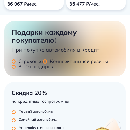
36 067 ₽/мес.
36 477 ₽/мес.
Подарки каждому
покупателю!
При покупке автомобиля в кредит
Страховка
Комплект зимней резины
3 ТО в подарок
Скидка 20%
на кредитные госпрограммы
Первый автомобиль
Семейный автомобиль
Автомобиль медицинского